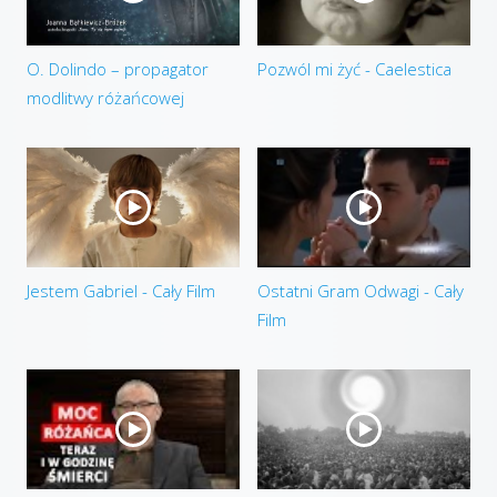
O. Dolindo – propagator
Pozwól mi żyć - Caelestica
modlitwy różańcowej
Jestem Gabriel - Cały Film
Ostatni Gram Odwagi - Cały
Film