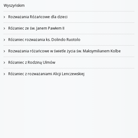
Wyszyńskim
Rozważania Różańcowe dla dzieci
Różaniec ze św. Janem Pawłem II
Różaniec rozważania ks. Dolindo Ruotolo
Rozważania różańcowe w świetle życia św. Maksymilianem Kolbe
Różaniec z Rodziną Ulmów
Różaniec z rozważaniami Alicji Lenczewskiej