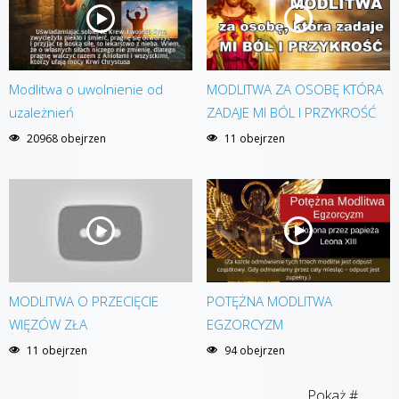
Modlitwa o uwolnienie od
MODLITWA ZA OSOBĘ KTÓRA
uzależnień
ZADAJE MI BÓL I PRZYKROŚĆ
20968 obejrzen
11 obejrzen
MODLITWA O PRZECIĘCIE
POTĘŻNA MODLITWA
WIĘZÓW ZŁA
EGZORCYZM
11 obejrzen
94 obejrzen
Pokaż #