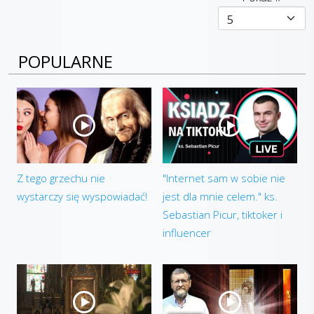
POPULARNE
Z tego grzechu nie
"Internet sam w sobie nie
wystarczy się wyspowiadać!
jest dla mnie celem." ks.
Sebastian Picur, tiktoker i
influencer