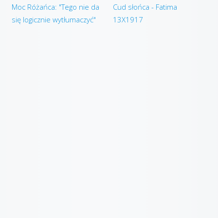
Moc Różańca: "Tego nie da
Cud słońca - Fatima
się logicznie wytłumaczyć"
13X1917