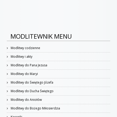
MODLITEWNIK MENU
Modlitwy codzienne
Modlitwy i akty
Modlitwy do Pana Jezusa
Modlitwy do Maryi
Modlitwy do Świętego Józefa
Modlitwy do Ducha Świętego
Modlitwy do Aniołów
Modlitwy do Bożego Miłosierdzia
Koronki