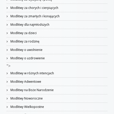
Modlitwy za chorych i cierpiących
Modlitwy za zmarłych i konających
Modlitwy dla najmłodszych
Modlitwy za dzieci
Modlitwy za rodzinę
Modlitwy o uwolnienie
Modlitwy o uzdrowienie
">
Modlitwy w różnych intencjach
Modlitwy Adwentowe
Modlitwy na Boże Narodzenie
Modlitwy Noworoczne
Modlitwy Wielkopostne