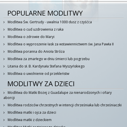
POPULARNE MODLITWY
Modlitwa Św. Gertrudy - uwalnia 1000 dusz z czyśćca
Modlitwa o cud uzdrowienia z raka
Modlitwa o zdrowie do Maryi
Modlitwa o wyproszenie łask za wstawiennictwem św. Jana Pawła II
Modlitwa poranna do Anioła Stróża
Modlitwa za zmarłego w dniu śmierci lub pogrzebu
Litania do sł. B. Kardynała Stefana Wyszyńskiego
Modlitwa o uwolnienie od przekleństw
MODLITWY ZA DZIECI
Modlitwa do Matki Bożej z Guadalupe za nienarodzonych i ofiary
aborcji
Modlitwa rodziców chrzestnych w intencji chrześniaka lub chrześniaczki
Modlitwa matki i ojca za dzieci
Modlitwa matki z dzieckiem