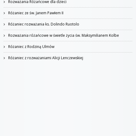
Rozważania Różańcowe dla dzieci
Różaniec ze św. Janem Pawłem II
Różaniec rozważania ks. Dolindo Ruotolo
Rozważania różańcowe w świetle życia św. Maksymilianem Kolbe
Różaniec z Rodziną Ulmów
Różaniec z rozważaniami Alicji Lenczewskiej