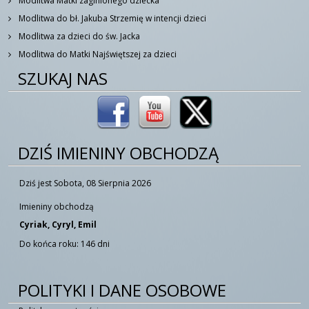
Modlitwa Matki zaginionego dziecka
Modlitwa do bł. Jakuba Strzemię w intencji dzieci
Modlitwa za dzieci do św. Jacka
Modlitwa do Matki Najświętszej za dzieci
SZUKAJ NAS
DZIŚ IMIENINY OBCHODZĄ
Dziś jest Sobota, 08 Sierpnia 2026
Imieniny obchodzą
Cyriak, Cyryl, Emil
Do końca roku: 146 dni
POLITYKI I DANE OSOBOWE