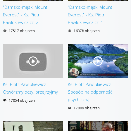
"Damsko-męski Mount
"Damsko-męski Mount
Everest" - Ks. Piotr
Everest" - Ks. Piotr
Pawlukiewicz cz. 2
Pawlukiewicz cz. 1
17517 obejrzen
16378 obejrzen
Ks. Piotr Pawlukiewicz -
Ks. Piotr Pawlukiewicz-
Otwórzmy oczy, przejrzyjmy
Sposób na odporność
psychiczną.....
17054 obejrzen
17009 obejrzen