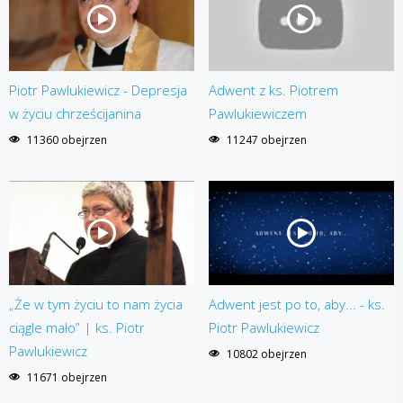
Piotr Pawlukiewicz - Depresja
Adwent z ks. Piotrem
w życiu chrześcijanina
Pawlukiewiczem
11360 obejrzen
11247 obejrzen
„Że w tym życiu to nam życia
Adwent jest po to, aby... - ks.
ciągle mało” | ks. Piotr
Piotr Pawlukiewicz
Pawlukiewicz
10802 obejrzen
11671 obejrzen