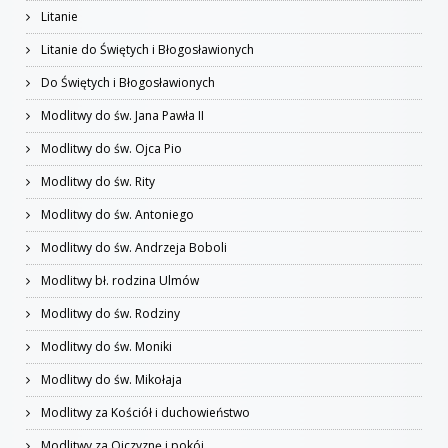
Litanie
Litanie do Świętych i Błogosławionych
Do Świętych i Błogosławionych
Modlitwy do św. Jana Pawła II
Modlitwy do św. Ojca Pio
Modlitwy do św. Rity
Modlitwy do św. Antoniego
Modlitwy do św. Andrzeja Boboli
Modlitwy bł. rodzina Ulmów
Modlitwy do św. Rodziny
Modlitwy do św. Moniki
Modlitwy do św. Mikołaja
Modlitwy za Kościół i duchowieństwo
Modlitwy za Ojczyznę i pokój