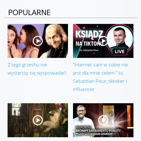
POPULARNE
Z tego grzechu nie
"Internet sam w sobie nie
wystarczy się wyspowiadać!
jest dla mnie celem." ks.
Sebastian Picur, tiktoker i
influencer