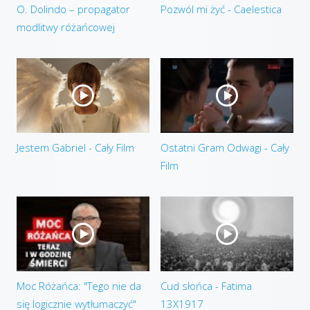
O. Dolindo – propagator
Pozwól mi żyć - Caelestica
modlitwy różańcowej
Jestem Gabriel - Cały Film
Ostatni Gram Odwagi - Cały
Film
Moc Różańca: "Tego nie da
Cud słońca - Fatima
się logicznie wytłumaczyć"
13X1917