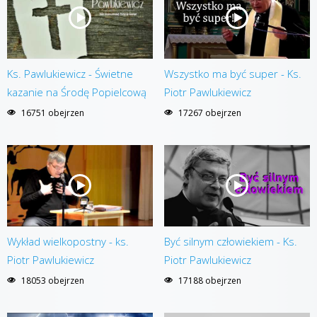
Ks. Pawlukiewicz - Świetne
Wszystko ma być super - Ks.
kazanie na Środę Popielcową
Piotr Pawlukiewicz
16751 obejrzen
17267 obejrzen
Wykład wielkopostny - ks.
Być silnym człowiekiem - Ks.
Piotr Pawlukiewicz
Piotr Pawlukiewicz
18053 obejrzen
17188 obejrzen