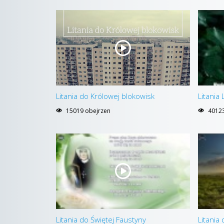
Litania do Królowej blokowisk
Litania
15019 obejrzen
40123
Litania do Świętej Faustyny
Litania