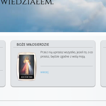
BOŻE MIŁOSIERDZIE
Przez nią uprosisz wszystko, jeżeli to, o co
prosisz, będzie zgodne z wolą moją.
wiecej