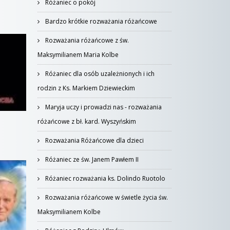
Różaniec o pokój
Bardzo krótkie rozważania różańcowe
Rozważania różańcowe z św.
Maksymilianem Maria Kolbe
Różaniec dla osób uzależnionych i ich
rodzin z Ks. Markiem Dziewieckim
Maryja uczy i prowadzi nas - rozważania
różańcowe z bł. kard. Wyszyńskim
Rozważania Różańcowe dla dzieci
Różaniec ze św. Janem Pawłem II
Różaniec rozważania ks. Dolindo Ruotolo
Rozważania różańcowe w świetle życia św.
Maksymilianem Kolbe