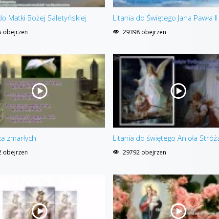
do Matki Bożej Saletyńskiej
Litania do Świętego Jana Pawła II
 obejrzen
29398 obejrzen
 za zmarłych
Litania do świętego Anioła Stróż
 obejrzen
29792 obejrzen