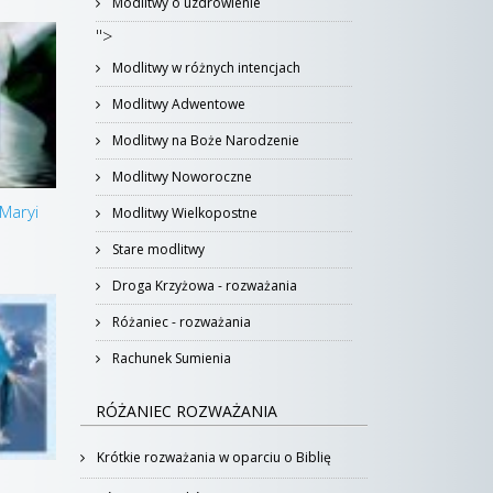
Modlitwy o uzdrowienie
">
Modlitwy w różnych intencjach
Modlitwy Adwentowe
Modlitwy na Boże Narodzenie
Modlitwy Noworoczne
 Maryi
Modlitwy Wielkopostne
Stare modlitwy
Droga Krzyżowa - rozważania
Różaniec - rozważania
Rachunek Sumienia
RÓŻANIEC ROZWAŻANIA
Krótkie rozważania w oparciu o Biblię