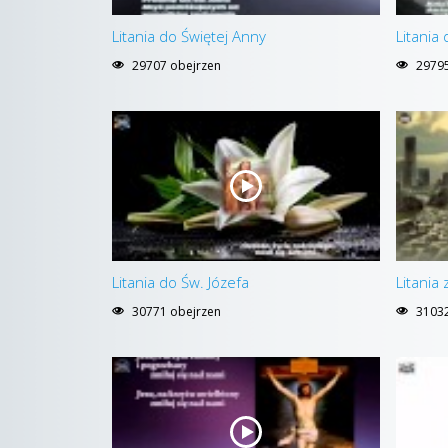
Litania do Świętej Anny
Litania 
29707 obejrzen
29795
Litania do Św. Józefa
Litania
30771 obejrzen
31032