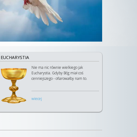
EUCHARYSTIA
Nie ma nic równie wielkiego jak
Eucharystia. Gdyby Bóg miał coś
cenniejszego - ofiarowałby nam to.
wiecej