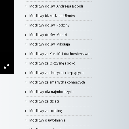
Modlitwy do św. Andrzeja Boboli
Modlitwy bł. rodzina Ulmów
Modlitwy do św. Rodziny
Modlitwy do św. Moniki
Modlitwy do św. Mikołaja
Modlitwy za Kościół i duchowieństwo
Modlitwy za Ojczyznę i pokój
Modlitwy za chorych i cierpiących
Modlitwy za zmarłych i konających
Modlitwy dla najmłodszych
Modlitwy za dzieci
Modlitwy za rodzinę
Modlitwy o uwolnienie