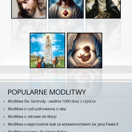
POPULARNE MODLITWY
Modlitwa Św. Gertrudy - uwalnia 1000 dusz z czyśćca
Modlitwa o cud uzdrowienia z raka
Modlitwa o zdrowie do Maryi
Modlitwa o wyproszenie łask za wstawiennictwem św. Jana Pawła II
Modlitwa poranna do Anioła Stróża