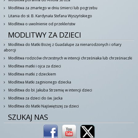
Modlitwa za zmarłego w dniu śmierci lub pogrzebu
Litania do sł. B. Kardynała Stefana Wyszyńskiego
Modlitwa o uwolnienie od przekleństw
MODLITWY ZA DZIECI
Modlitwa do Matki Bożej z Guadalupe za nienarodzonych i ofiary
aborcji
Modlitwa rodziców chrzestnych w intencji chrześniaka lub chrześniaczki
Modlitwa matki i ojca za dzieci
Modlitwa matki z dzieckiem
Modlitwa Matki zaginionego dziecka
Modlitwa do bł. Jakuba Strzemię w intencji dzieci
Modlitwa za dzieci do św. Jacka
Modlitwa do Matki Najświętszej za dzieci
SZUKAJ NAS