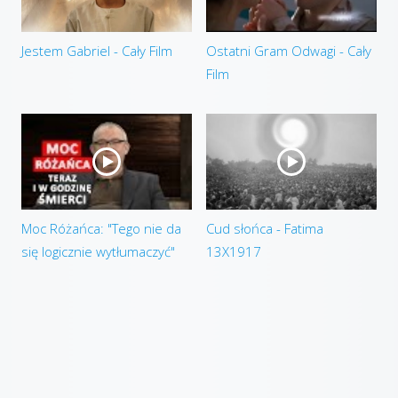
Jestem Gabriel - Cały Film
Ostatni Gram Odwagi - Cały
Film
Moc Różańca: "Tego nie da
Cud słońca - Fatima
się logicznie wytłumaczyć"
13X1917