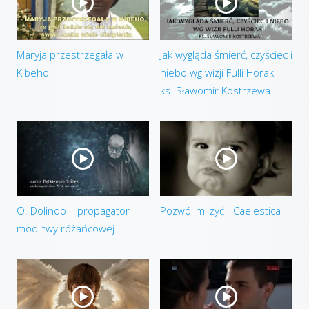
Maryja przestrzegała w
Jak wygląda śmierć, czyściec i
Kibeho
niebo wg wizji Fulli Horak -
ks. Sławomir Kostrzewa
O. Dolindo – propagator
Pozwól mi żyć - Caelestica
modlitwy różańcowej