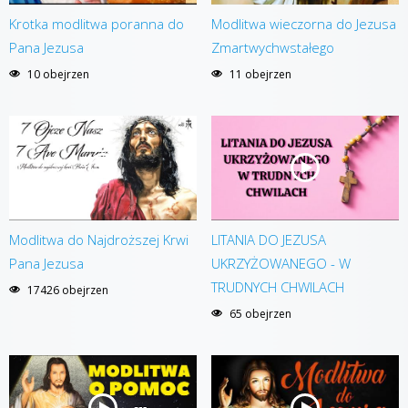
Krotka modlitwa poranna do
Modlitwa wieczorna do Jezusa
Pana Jezusa
Zmartwychwstałego
10 obejrzen
11 obejrzen
Modlitwa do Najdroższej Krwi
LITANIA DO JEZUSA
Pana Jezusa
UKRZYŻOWANEGO - W
TRUDNYCH CHWILACH
17426 obejrzen
65 obejrzen