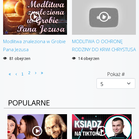
Modlitwa znaleziona w Grobie
MODLITWA O OCHRONĘ
Pana Jezusa
RODZINY DO KRWI CHRYSTUSA
81 obejrzen
14 obejrzen
2
Pokaż #
1
POPULARNE