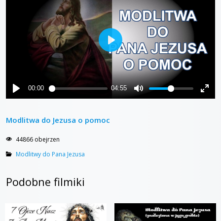
Modlitwa do Jezusa o pomoc
44866 obejrzen
Modlitwy do Pana Jezusa
Podobne filmiki