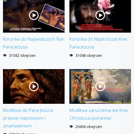
Koronka do Najświętszych Ran
Koronka do Najdroższej Krwi
Pana Jezusa
Pana Jezusa
31582 obejrzen
31048 obejrzen
Modlitwa do Pana Jezusa
Modlitwa zanurzenia we Krwi
przeciw niepokojom i
Chrystusa (poranna)
zmartwieniom
20436 obejrzen