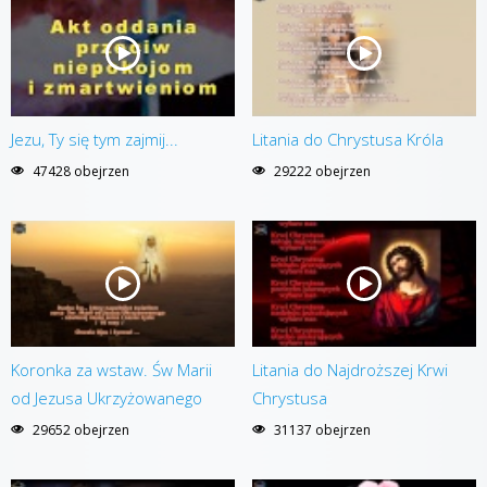
Jezu, Ty się tym zajmij...
Litania do Chrystusa Króla
47428 obejrzen
29222 obejrzen
Koronka za wstaw. Św Marii
Litania do Najdroższej Krwi
od Jezusa Ukrzyżowanego
Chrystusa
29652 obejrzen
31137 obejrzen