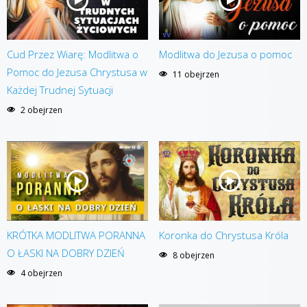
Cud Przez Wiarę: Modlitwa o
Modlitwa do Jezusa o pomoc
Pomoc do Jezusa Chrystusa w
11 obejrzen
Każdej Trudnej Sytuacji
2 obejrzen
KRÓTKA MODLITWA PORANNA
Koronka do Chrystusa Króla
O ŁASKI NA DOBRY DZIEŃ
8 obejrzen
4 obejrzen