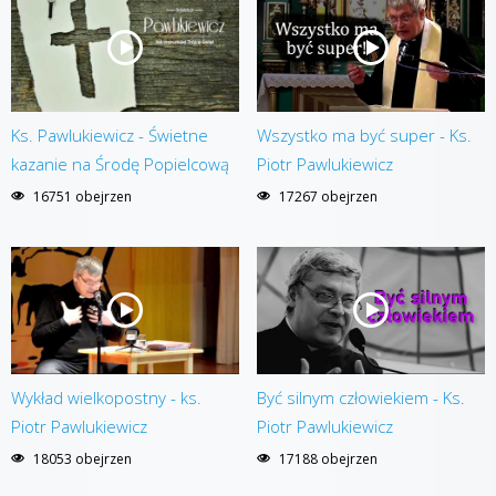
Ks. Pawlukiewicz - Świetne
Wszystko ma być super - Ks.
kazanie na Środę Popielcową
Piotr Pawlukiewicz
16751 obejrzen
17267 obejrzen
Wykład wielkopostny - ks.
Być silnym człowiekiem - Ks.
Piotr Pawlukiewicz
Piotr Pawlukiewicz
18053 obejrzen
17188 obejrzen