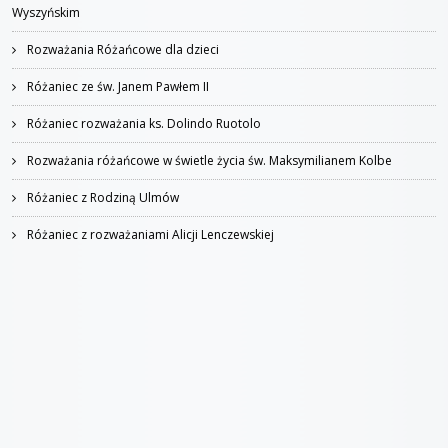
Wyszyńskim
Rozważania Różańcowe dla dzieci
Różaniec ze św. Janem Pawłem II
Różaniec rozważania ks. Dolindo Ruotolo
Rozważania różańcowe w świetle życia św. Maksymilianem Kolbe
Różaniec z Rodziną Ulmów
Różaniec z rozważaniami Alicji Lenczewskiej