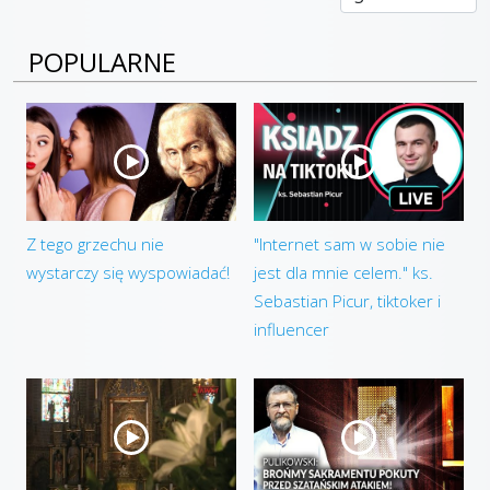
POPULARNE
Z tego grzechu nie
"Internet sam w sobie nie
wystarczy się wyspowiadać!
jest dla mnie celem." ks.
Sebastian Picur, tiktoker i
influencer