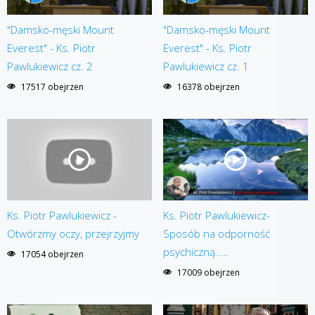
"Damsko-męski Mount
"Damsko-męski Mount
Everest" - Ks. Piotr
Everest" - Ks. Piotr
Pawlukiewicz cz. 2
Pawlukiewicz cz. 1
17517 obejrzen
16378 obejrzen
Ks. Piotr Pawlukiewicz -
Ks. Piotr Pawlukiewicz-
Otwórzmy oczy, przejrzyjmy
Sposób na odporność
psychiczną.....
17054 obejrzen
17009 obejrzen