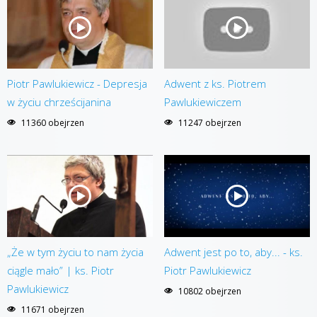
Piotr Pawlukiewicz - Depresja
Adwent z ks. Piotrem
w życiu chrześcijanina
Pawlukiewiczem
11360 obejrzen
11247 obejrzen
„Że w tym życiu to nam życia
Adwent jest po to, aby... - ks.
ciągle mało” | ks. Piotr
Piotr Pawlukiewicz
Pawlukiewicz
10802 obejrzen
11671 obejrzen