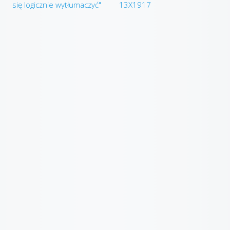
się logicznie wytłumaczyć"
13X1917