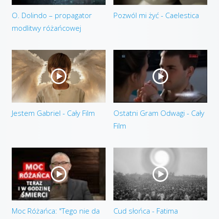
O. Dolindo – propagator
Pozwól mi żyć - Caelestica
modlitwy różańcowej
Jestem Gabriel - Cały Film
Ostatni Gram Odwagi - Cały
Film
Moc Różańca: "Tego nie da
Cud słońca - Fatima