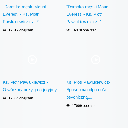
"Damsko-męski Mount
"Damsko-męski Mount
Everest" - Ks. Piotr
Everest" - Ks. Piotr
Pawlukiewicz cz. 2
Pawlukiewicz cz. 1
17517 obejrzen
16378 obejrzen
Ks. Piotr Pawlukiewicz -
Ks. Piotr Pawlukiewicz-
Otwórzmy oczy, przejrzyjmy
Sposób na odporność
psychiczną.....
17054 obejrzen
17009 obejrzen