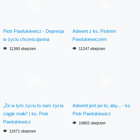
Piotr Pawlukiewicz - Depresja
Adwent z ks. Piotrem
w życiu chrześcijanina
Pawlukiewiczem
11360 obejrzen
11247 obejrzen
„Że w tym życiu to nam życia
Adwent jest po to, aby... - ks.
ciągle mało” | ks. Piotr
Piotr Pawlukiewicz
Pawlukiewicz
10802 obejrzen
11671 obejrzen