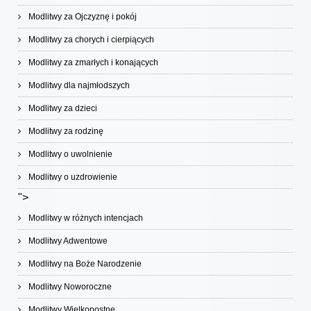
Modlitwy za Ojczyznę i pokój
Modlitwy za chorych i cierpiących
Modlitwy za zmarłych i konających
Modlitwy dla najmłodszych
Modlitwy za dzieci
Modlitwy za rodzinę
Modlitwy o uwolnienie
Modlitwy o uzdrowienie
">
Modlitwy w różnych intencjach
Modlitwy Adwentowe
Modlitwy na Boże Narodzenie
Modlitwy Noworoczne
Modlitwy Wielkopostne