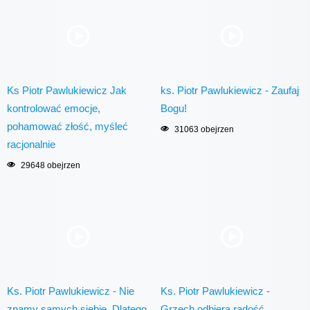
Ks Piotr Pawlukiewicz Jak
ks. Piotr Pawlukiewicz - Zaufaj
kontrolować emocje,
Bogu!
pohamować złość, myśleć
31063 obejrzen
racjonalnie
29648 obejrzen
Ks. Piotr Pawlukiewicz - Nie
Ks. Piotr Pawlukiewicz -
znamy samych siebie. Dlatego,
Grzech odbiera radość