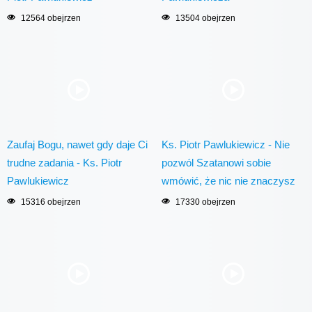
12564 obejrzen
13504 obejrzen
Zaufaj Bogu, nawet gdy daje Ci
Ks. Piotr Pawlukiewicz - Nie
trudne zadania - Ks. Piotr
pozwól Szatanowi sobie
Pawlukiewicz
wmówić, że nic nie znaczysz
15316 obejrzen
17330 obejrzen