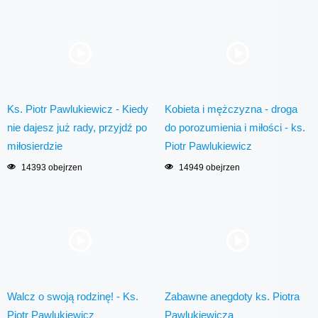
Ks. Piotr Pawlukiewicz - Kiedy
Kobieta i mężczyzna - droga
nie dajesz już rady, przyjdź po
do porozumienia i miłości - ks.
miłosierdzie
Piotr Pawlukiewicz
14393 obejrzen
14949 obejrzen
Walcz o swoją rodzinę! - Ks.
Zabawne anegdoty ks. Piotra
Piotr Pawlukiewicz
Pawlukiewicza