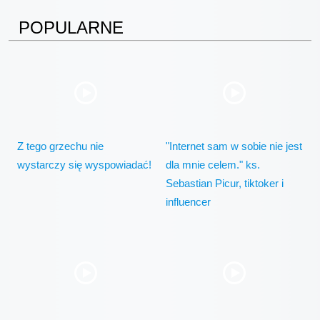
POPULARNE
Z tego grzechu nie
"Internet sam w sobie nie jest
wystarczy się wyspowiadać!
dla mnie celem." ks.
Sebastian Picur, tiktoker i
influencer