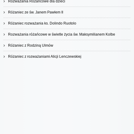
Rozważania Różańcowe dla dzieci
Różaniec ze św. Janem Pawłem II
Różaniec rozważania ks. Dolindo Ruotolo
Rozważania różańcowe w świetle życia św. Maksymilianem Kolbe
Różaniec z Rodziną Ulmów
Różaniec z rozważaniami Alicji Lenczewskiej