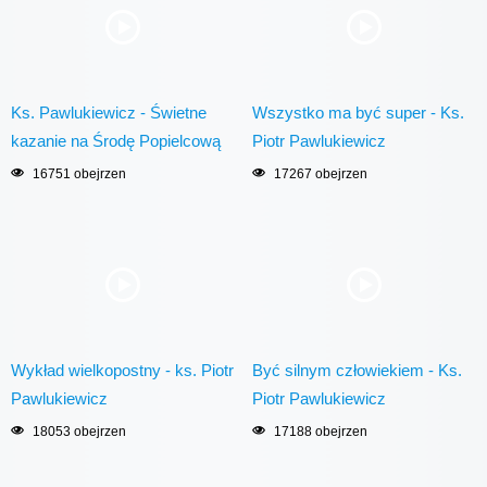
Ks. Pawlukiewicz - Świetne
Wszystko ma być super - Ks.
kazanie na Środę Popielcową
Piotr Pawlukiewicz
16751 obejrzen
17267 obejrzen
Wykład wielkopostny - ks. Piotr
Być silnym człowiekiem - Ks.
Pawlukiewicz
Piotr Pawlukiewicz
18053 obejrzen
17188 obejrzen