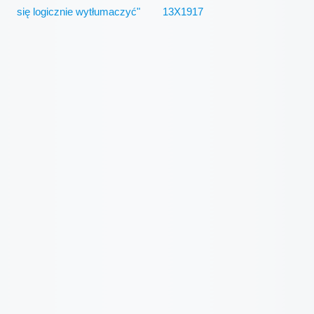
się logicznie wytłumaczyć"
13X1917