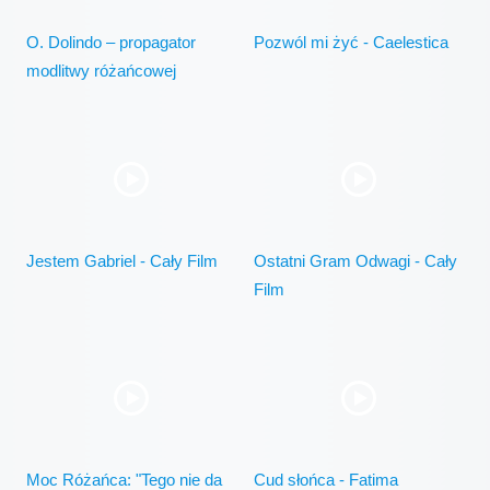
O. Dolindo – propagator
Pozwól mi żyć - Caelestica
modlitwy różańcowej
Jestem Gabriel - Cały Film
Ostatni Gram Odwagi - Cały
Film
Moc Różańca: "Tego nie da
Cud słońca - Fatima