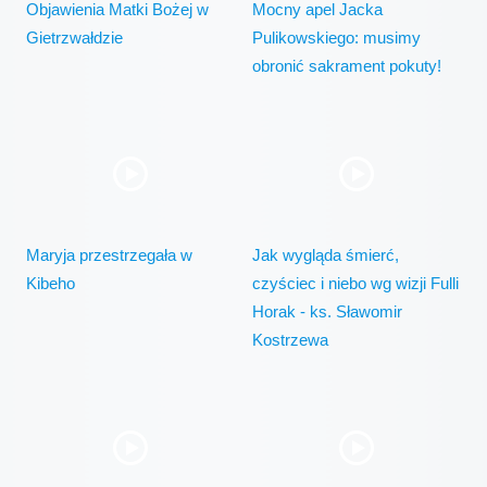
Objawienia Matki Bożej w
Mocny apel Jacka
Gietrzwałdzie
Pulikowskiego: musimy
obronić sakrament pokuty!
Maryja przestrzegała w
Jak wygląda śmierć,
Kibeho
czyściec i niebo wg wizji Fulli
Horak - ks. Sławomir
Kostrzewa