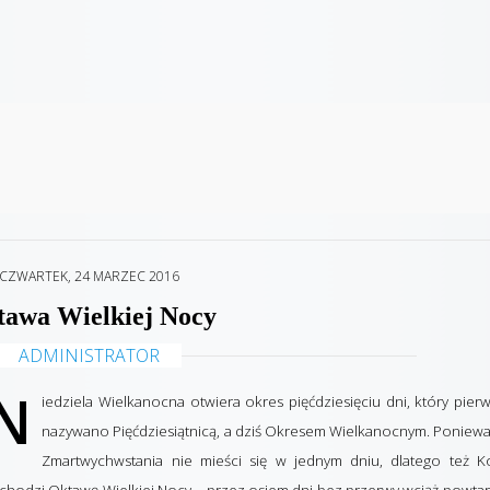
CZWARTEK, 24 MARZEC 2016
awa Wielkiej Nocy
ADMINISTRATOR
N
iedziela Wielkanocna otwiera okres pięćdziesięciu dni, który pier
nazywano Pięćdziesiątnicą, a dziś Okresem Wielkanocnym. Poniew
Zmartwychwstania nie mieści się w jednym dniu, dlatego też Ko