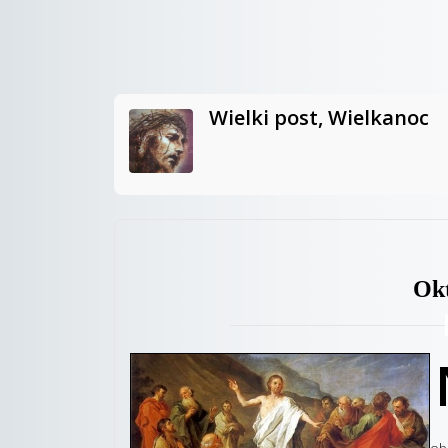
Wielki post, Wielkanoc
Okt