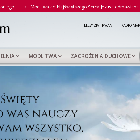
Modlitwa do Najświętszego Serca Jezusa odmawiana przez św. 
TELEWIZJA TRWAM
RADIO MAR
ELNIA
MODLITWA
ZAGROŻENIA DUCHOWE