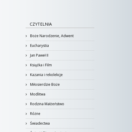
CZYTELNIA
Boże Narodzenie, Adwent
Eucharystia
Jan Paweł II
Książka i Film
Kazania i rekolekcje
Miłosierdzie Boże
Modlitwa
Rodzina Małżeństwo
Różne
Świadectwa