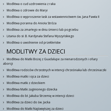
Modlitwa o cud uzdrowienia z raka
Modlitwa o zdrowie do Maryi
Modlitwa o wyproszenie łask za wstawiennictwem św. Jana Pawła II
Modlitwa poranna do Anioła Stróża
Modlitwa za zmarłego w dniu śmierci lub pogrzebu
Litania do sł. B. Kardynała Stefana Wyszyńskiego
Modlitwa o uwolnienie od przekleństw
MODLITWY ZA DZIECI
Modlitwa do Matki Bożej z Guadalupe za nienarodzonych i ofiary
aborcji
Modlitwa rodziców chrzestnych w intencji chrześniaka lub chrześniaczki
Modlitwa matki i ojca za dzieci
Modlitwa matki z dzieckiem
Modlitwa Matki zaginionego dziecka
Modlitwa do bł. Jakuba Strzemię w intencji dzieci
Modlitwa za dzieci do św. Jacka
Modlitwa do Matki Najświętszej za dzieci