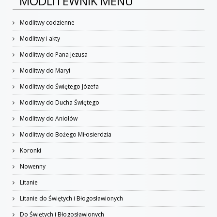
MODLITEWNIK MENU
Modlitwy codzienne
Modlitwy i akty
Modlitwy do Pana Jezusa
Modlitwy do Maryi
Modlitwy do Świętego Józefa
Modlitwy do Ducha Świętego
Modlitwy do Aniołów
Modlitwy do Bożego Miłosierdzia
Koronki
Nowenny
Litanie
Litanie do Świętych i Błogosławionych
Do Świętych i Błogosławionych