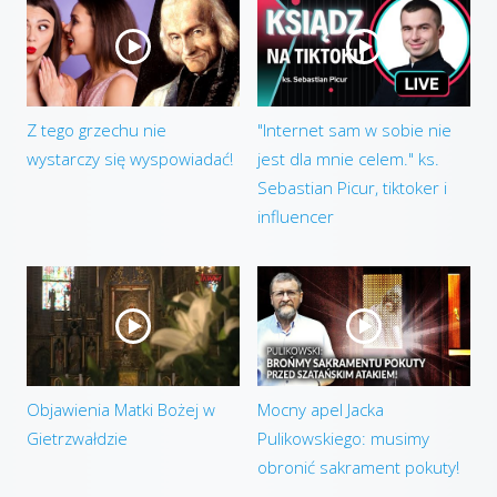
Z tego grzechu nie
"Internet sam w sobie nie
wystarczy się wyspowiadać!
jest dla mnie celem." ks.
Sebastian Picur, tiktoker i
influencer
Objawienia Matki Bożej w
Mocny apel Jacka
Gietrzwałdzie
Pulikowskiego: musimy
obronić sakrament pokuty!