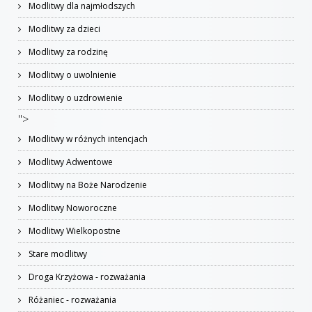
Modlitwy dla najmłodszych
Modlitwy za dzieci
Modlitwy za rodzinę
Modlitwy o uwolnienie
Modlitwy o uzdrowienie
">
Modlitwy w różnych intencjach
Modlitwy Adwentowe
Modlitwy na Boże Narodzenie
Modlitwy Noworoczne
Modlitwy Wielkopostne
Stare modlitwy
Droga Krzyżowa - rozważania
Różaniec - rozważania