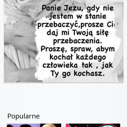
‹
›
Popularne