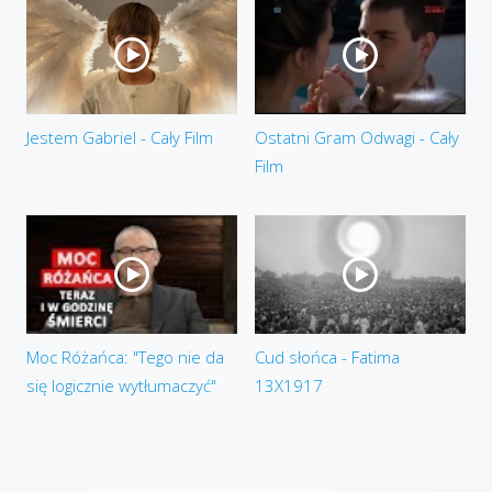
Jestem Gabriel - Cały Film
Ostatni Gram Odwagi - Cały
Film
Moc Różańca: "Tego nie da
Cud słońca - Fatima
się logicznie wytłumaczyć"
13X1917