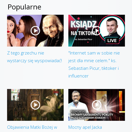
Popularne
Z tego grzechu nie
"Internet sam w sobie nie
wystarczy się wyspowiadać!
jest dla mnie celem." ks.
Sebastian Picur, tiktoker i
influencer
Objawienia Matki Bożej w
Mocny apel Jacka