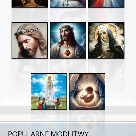
POPULARNE MODLITWY