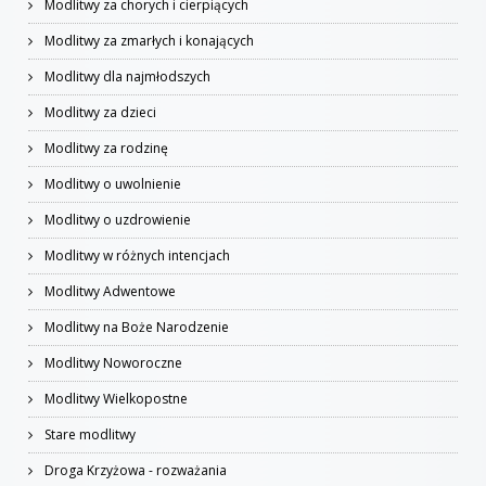
Modlitwy za chorych i cierpiących
Modlitwy za zmarłych i konających
Modlitwy dla najmłodszych
Modlitwy za dzieci
Modlitwy za rodzinę
Modlitwy o uwolnienie
Modlitwy o uzdrowienie
Modlitwy w różnych intencjach
Modlitwy Adwentowe
Modlitwy na Boże Narodzenie
Modlitwy Noworoczne
Modlitwy Wielkopostne
Stare modlitwy
Droga Krzyżowa - rozważania