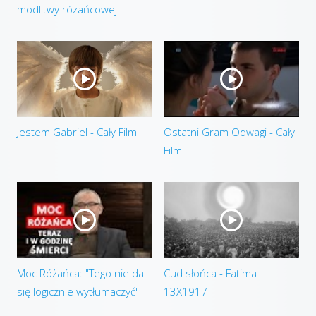
modlitwy różańcowej
Jestem Gabriel - Cały Film
Ostatni Gram Odwagi - Cały
Film
Moc Różańca: "Tego nie da
Cud słońca - Fatima
się logicznie wytłumaczyć"
13X1917