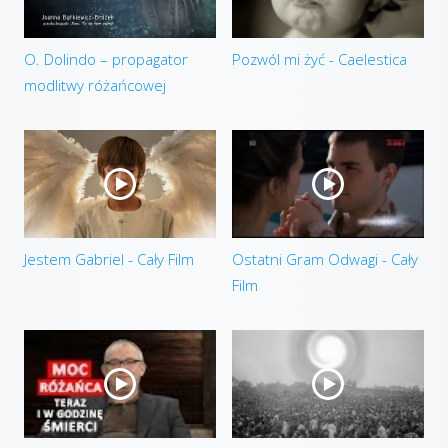
O. Dolindo – propagator
Pozwól mi żyć - Caelestica
modlitwy różańcowej
Jestem Gabriel - Cały Film
Ostatni Gram Odwagi - Cały
Film