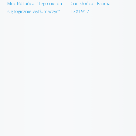
Moc Różańca: "Tego nie da
Cud słońca - Fatima
się logicznie wytłumaczyć"
13X1917