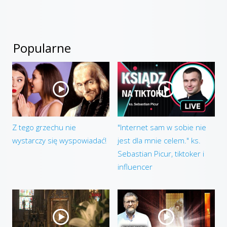
Popularne
Z tego grzechu nie
"Internet sam w sobie nie
wystarczy się wyspowiadać!
jest dla mnie celem." ks.
Sebastian Picur, tiktoker i
influencer