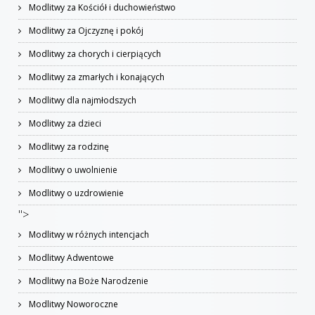
Modlitwy za Kościół i duchowieństwo
Modlitwy za Ojczyznę i pokój
Modlitwy za chorych i cierpiących
Modlitwy za zmarłych i konających
Modlitwy dla najmłodszych
Modlitwy za dzieci
Modlitwy za rodzinę
Modlitwy o uwolnienie
Modlitwy o uzdrowienie
">
Modlitwy w różnych intencjach
Modlitwy Adwentowe
Modlitwy na Boże Narodzenie
Modlitwy Noworoczne