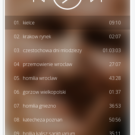
01.
kielce
09:10
02.
krakow rynek
02:07
03.
czestochowa dni mlodziezy
01:03:03
04.
przemowienie wroclaw
27:07
05.
homilia wroclaw
43:28
06.
gorzow wielkopolski
01:37
07.
homilia gniezno
36:53
08.
katecheza poznan
50:56
09.
holilia kalisz sanktuarium
35:11