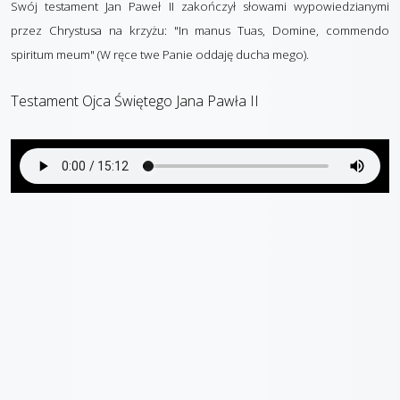
Swój testament Jan Paweł II zakończył słowami wypowiedzianymi
przez Chrystusa na krzyżu: "In manus Tuas, Domine, commendo
spiritum meum" (W ręce twe Panie oddaję ducha mego).
Testament Ojca Świętego Jana Pawła II