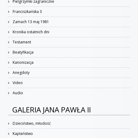
Pielgrzymki zagraniczne
Franciszkańska 3
Zamach 13 maj 1981
Kronika ostatnich dni
Testament
Beatyfikacja
Kanonizacja
Anegdoty
Video
Audio
GALERIA JANA PAWŁA II
Dzieciństwo, młodość
Kapłaństwo