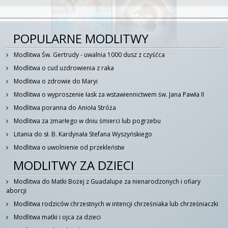
POPULARNE MODLITWY
Modlitwa Św. Gertrudy - uwalnia 1000 dusz z czyśćca
Modlitwa o cud uzdrowienia z raka
Modlitwa o zdrowie do Maryi
Modlitwa o wyproszenie łask za wstawiennictwem św. Jana Pawła II
Modlitwa poranna do Anioła Stróża
Modlitwa za zmarłego w dniu śmierci lub pogrzebu
Litania do sł. B. Kardynała Stefana Wyszyńskiego
Modlitwa o uwolnienie od przekleństw
MODLITWY ZA DZIECI
Modlitwa do Matki Bożej z Guadalupe za nienarodzonych i ofiary
aborcji
Modlitwa rodziców chrzestnych w intencji chrześniaka lub chrześniaczki
Modlitwa matki i ojca za dzieci