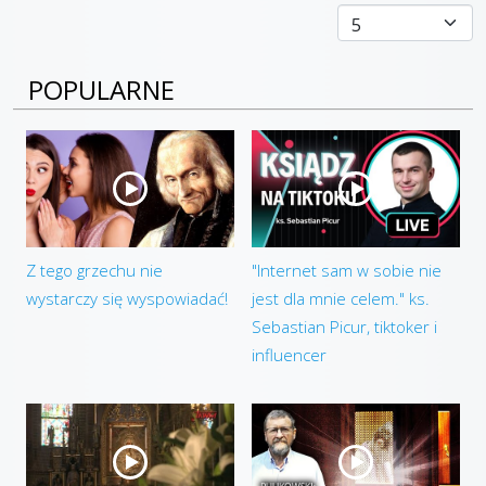
POPULARNE
Z tego grzechu nie
"Internet sam w sobie nie
wystarczy się wyspowiadać!
jest dla mnie celem." ks.
Sebastian Picur, tiktoker i
influencer