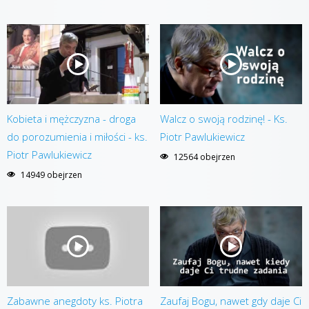
Kobieta i mężczyzna - droga
Walcz o swoją rodzinę! - Ks.
do porozumienia i miłości - ks.
Piotr Pawlukiewicz
Piotr Pawlukiewicz
12564 obejrzen
14949 obejrzen
Zabawne anegdoty ks. Piotra
Zaufaj Bogu, nawet gdy daje Ci