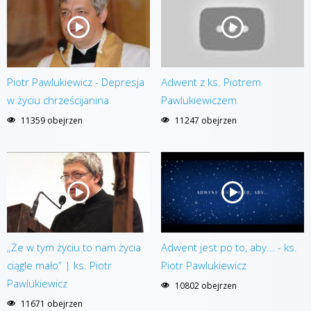
Piotr Pawlukiewicz - Depresja
Adwent z ks. Piotrem
w życiu chrześcijanina
Pawlukiewiczem
11359 obejrzen
11247 obejrzen
„Że w tym życiu to nam życia
Adwent jest po to, aby... - ks.
ciągle mało” | ks. Piotr
Piotr Pawlukiewicz
Pawlukiewicz
10802 obejrzen
11671 obejrzen