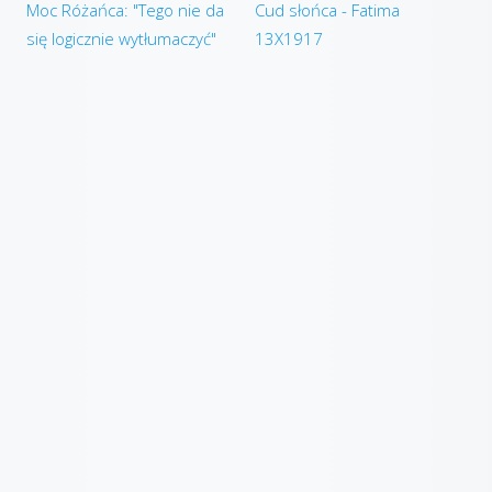
Moc Różańca: "Tego nie da
Cud słońca - Fatima
się logicznie wytłumaczyć"
13X1917