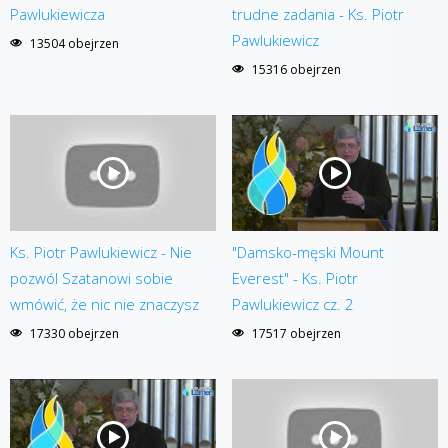
Pawlukiewicza
trudne zadania - Ks. Piotr
Pawlukiewicz
13504 obejrzen
15316 obejrzen
Ks. Piotr Pawlukiewicz - Nie
"Damsko-męski Mount
pozwól Szatanowi sobie
Everest" - Ks. Piotr
wmówić, że nic nie znaczysz
Pawlukiewicz cz. 2
17330 obejrzen
17517 obejrzen