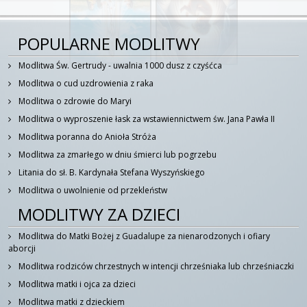
POPULARNE MODLITWY
Modlitwa Św. Gertrudy - uwalnia 1000 dusz z czyśćca
Modlitwa o cud uzdrowienia z raka
Modlitwa o zdrowie do Maryi
Modlitwa o wyproszenie łask za wstawiennictwem św. Jana Pawła II
Modlitwa poranna do Anioła Stróża
Modlitwa za zmarłego w dniu śmierci lub pogrzebu
Litania do sł. B. Kardynała Stefana Wyszyńskiego
Modlitwa o uwolnienie od przekleństw
MODLITWY ZA DZIECI
Modlitwa do Matki Bożej z Guadalupe za nienarodzonych i ofiary
aborcji
Modlitwa rodziców chrzestnych w intencji chrześniaka lub chrześniaczki
Modlitwa matki i ojca za dzieci
Modlitwa matki z dzieckiem