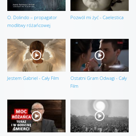
O. Dolindo – propagator
Pozwól mi żyć - Caelestica
modlitwy różańcowej
Jestem Gabriel - Cały Film
Ostatni Gram Odwagi - Cały
Film