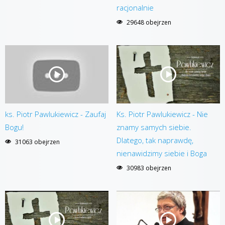
racjonalnie
29648 obejrzen
ks. Piotr Pawlukiewicz - Zaufaj
Ks. Piotr Pawlukiewicz - Nie
Bogu!
znamy samych siebie.
Dlatego, tak naprawdę,
31063 obejrzen
nienawidzimy siebie i Boga
30983 obejrzen