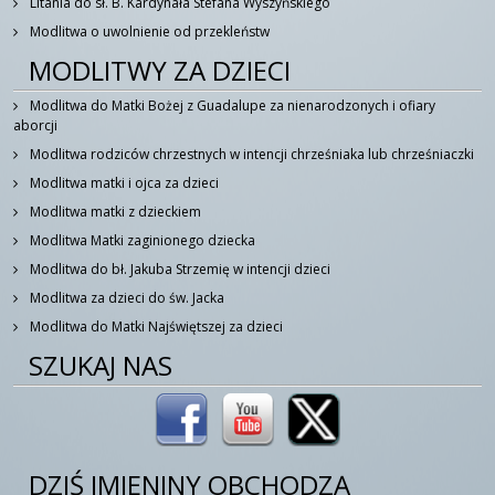
Litania do sł. B. Kardynała Stefana Wyszyńskiego
Modlitwa o uwolnienie od przekleństw
MODLITWY ZA DZIECI
Modlitwa do Matki Bożej z Guadalupe za nienarodzonych i ofiary
aborcji
Modlitwa rodziców chrzestnych w intencji chrześniaka lub chrześniaczki
Modlitwa matki i ojca za dzieci
Modlitwa matki z dzieckiem
Modlitwa Matki zaginionego dziecka
Modlitwa do bł. Jakuba Strzemię w intencji dzieci
Modlitwa za dzieci do św. Jacka
Modlitwa do Matki Najświętszej za dzieci
SZUKAJ NAS
DZIŚ IMIENINY OBCHODZĄ