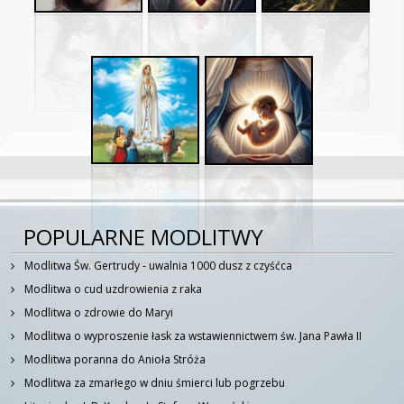
POPULARNE MODLITWY
Modlitwa Św. Gertrudy - uwalnia 1000 dusz z czyśćca
Modlitwa o cud uzdrowienia z raka
Modlitwa o zdrowie do Maryi
Modlitwa o wyproszenie łask za wstawiennictwem św. Jana Pawła II
Modlitwa poranna do Anioła Stróża
Modlitwa za zmarłego w dniu śmierci lub pogrzebu