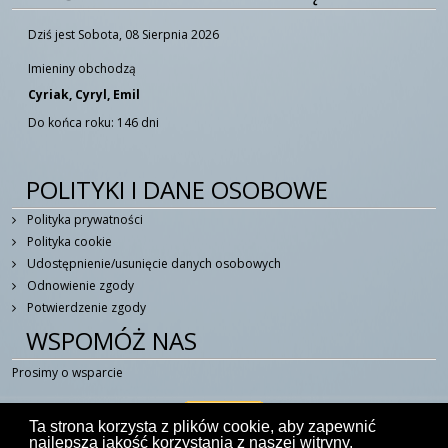
Dziś jest Sobota, 08 Sierpnia 2026
Imieniny obchodzą
Cyriak, Cyryl, Emil
Do końca roku: 146 dni
POLITYKI I DANE OSOBOWE
Polityka prywatności
Polityka cookie
Udostępnienie/usunięcie danych osobowych
Odnowienie zgody
Potwierdzenie zgody
WSPOMÓŻ NAS
Prosimy o wsparcie
Ta strona korzysta z plików cookie, aby zapewnić
najlepszą jakość korzystania z naszej witryny.